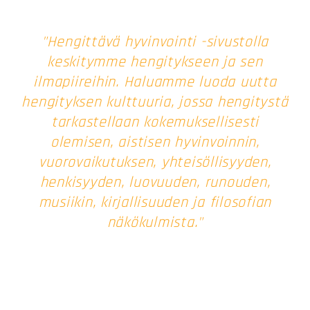
"Hengittävä hyvinvointi -sivustolla
keskitymme hengitykseen ja sen
ilmapiireihin. Haluamme luoda uutta
hengityksen kulttuuria, jossa hengitystä
tarkastellaan kokemuksellisesti
olemisen, aistisen hyvinvoinnin,
vuorovaikutuksen, yhteisöllisyyden,
henkisyyden, luovuuden, runouden,
musiikin, kirjallisuuden ja filosofian
näkökulmista."