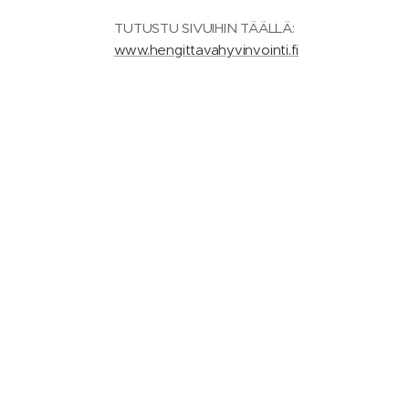
TUTUSTU SIVUIHIN TÄÄLLÄ:
www.hengittavahyvinvointi.fi